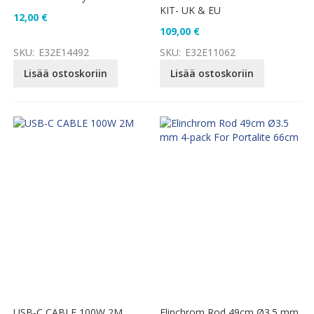
KIT- UK & EU
12,00 €
109,00 €
SKU:
E32E14492
SKU:
E32E11062
Lisää ostoskoriin
Lisää ostoskoriin
USB-C CABLE 100W 2M
Elinchrom Rod 49cm Ø3.5 mm