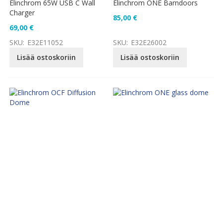
Elinchrom 65W USB C Wall
Elinchrom ONE Barndoors
Charger
85,00 €
69,00 €
SKU:
E32E11052
SKU:
E32E26002
Lisää ostoskoriin
Lisää ostoskoriin