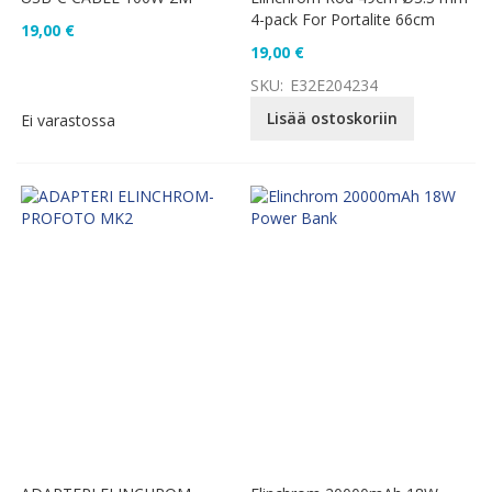
4-pack For Portalite 66cm
19,00 €
19,00 €
SKU:
E32E204234
Lisää ostoskoriin
Ei varastossa