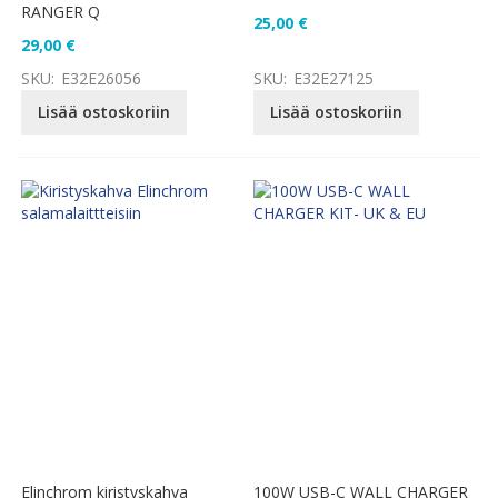
RANGER Q
25,00 €
29,00 €
SKU:
E32E26056
SKU:
E32E27125
Lisää ostoskoriin
Lisää ostoskoriin
Elinchrom kiristyskahva
100W USB-C WALL CHARGER