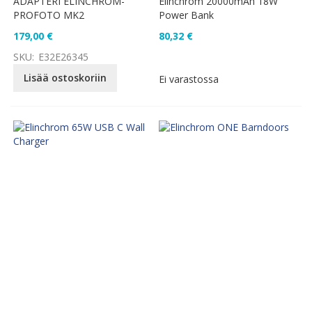
ADAPTERI ELINCHROM-
Elinchrom 20000mAh 18W
PROFOTO MK2
Power Bank
179,00 €
80,32 €
SKU:
E32E26345
Lisää ostoskoriin
Ei varastossa