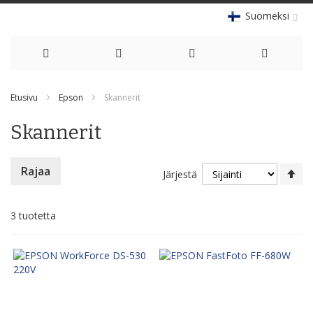
Suomeksi
Skip
Etusivu
Epson
Skannerit
to
Skannerit
Content
As
Rajaa
Järjestä
la
jä
3
tuotetta