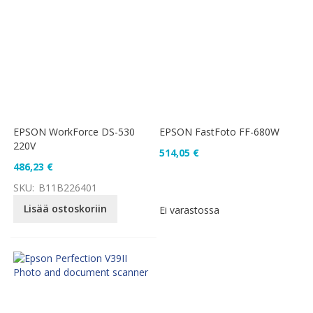
EPSON WorkForce DS-530
EPSON FastFoto FF-680W
220V
514,05 €
486,23 €
SKU:
B11B226401
Lisää ostoskoriin
Ei varastossa