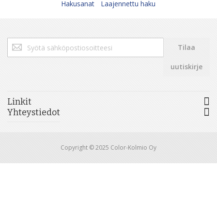
Hakusanat
Laajennettu haku
Tilaa
Tilaa
uutiskirjeemme:
uutiskirje
Linkit
Yhteystiedot
Copyright © 2025 Color-Kolmio Oy