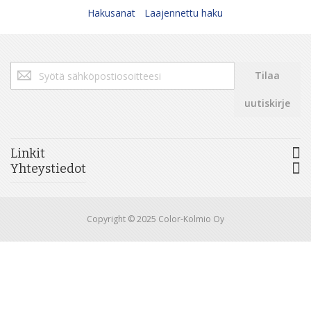
Hakusanat
Laajennettu haku
Tilaa
Tilaa
uutiskirjeemme:
uutiskirje
Linkit
Yhteystiedot
Copyright © 2025 Color-Kolmio Oy