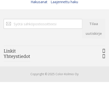
Hakusanat
Laajennettu haku
Tilaa
Tilaa
uutiskirjeemme:
uutiskirje
Linkit
Yhteystiedot
Copyright © 2025 Color-Kolmio Oy