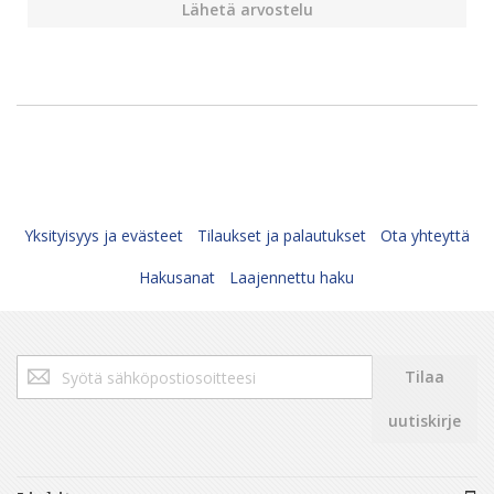
Lähetä arvostelu
Yksityisyys ja evästeet
Tilaukset ja palautukset
Ota yhteyttä
Hakusanat
Laajennettu haku
Tilaa
Tilaa
uutiskirjeemme:
uutiskirje