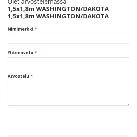
Olet arvostelemassa:
1,5x1,8m WASHINGTON/DAKOTA
1,5x1,8m WASHINGTON/DAKOTA
Nimimerkki
Yhteenveto
Arvostelu