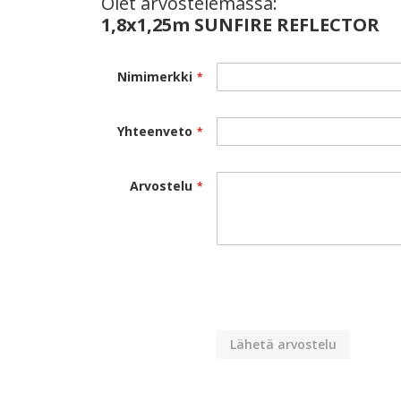
Olet arvostelemassa:
1,8x1,25m SUNFIRE REFLECTOR
Nimimerkki
Yhteenveto
Arvostelu
Lähetä arvostelu