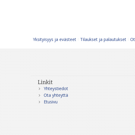
Yksityisyys ja evästeet
Tilaukset ja palautukset
Ot
Linkit
Yhteystiedot
Ota yhteyttä
Etusivu