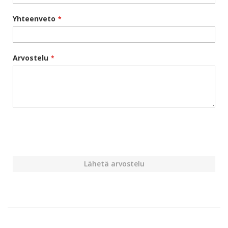
Yhteenveto
Arvostelu
Lähetä arvostelu