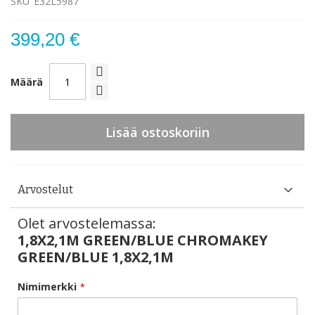
SKU
E32L5987
399,20 €
Määrä
Lisää ostoskoriin
Arvostelut
Olet arvostelemassa:
1,8X2,1M GREEN/BLUE CHROMAKEY
GREEN/BLUE 1,8X2,1M
Nimimerkki