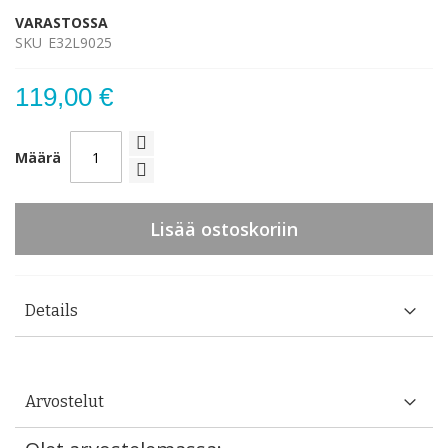
VARASTOSSA
SKU
E32L9025
119,00 €
Määrä
Lisää ostoskoriin
Details
Arvostelut