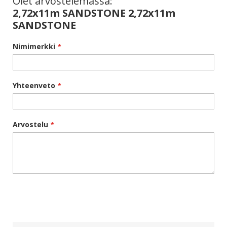
Olet arvostelemassa:
2,72x11m SANDSTONE 2,72x11m
SANDSTONE
Nimimerkki
Yhteenveto
Arvostelu