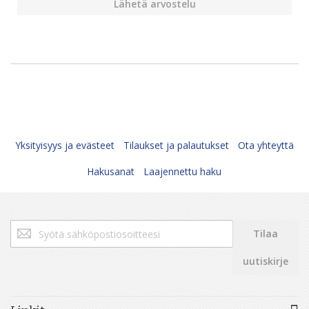
Lähetä arvostelu
Yksityisyys ja evästeet
Tilaukset ja palautukset
Ota yhteyttä
Hakusanat
Laajennettu haku
Tilaa
Tilaa
uutiskirjeemme:
uutiskirje