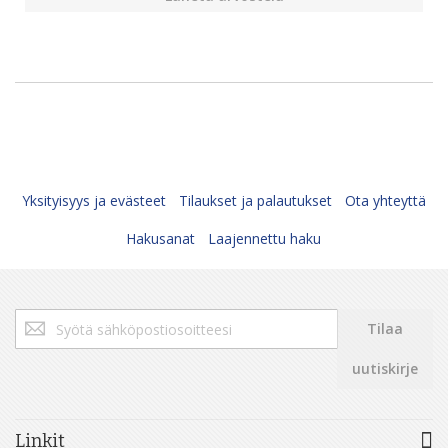
Yksityisyys ja evästeet
Tilaukset ja palautukset
Ota yhteyttä
Hakusanat
Laajennettu haku
Tilaa
Tilaa
uutiskirjeemme:
uutiskirje
Linkit