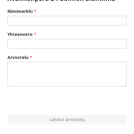
Nimimerkki
Yhteenveto
Arvostelu
Lähetä arvostelu