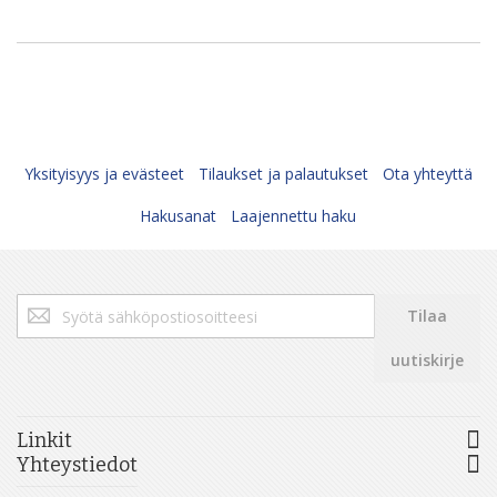
Yksityisyys ja evästeet
Tilaukset ja palautukset
Ota yhteyttä
Hakusanat
Laajennettu haku
Tilaa
Tilaa
uutiskirjeemme:
uutiskirje
Linkit
Yhteystiedot