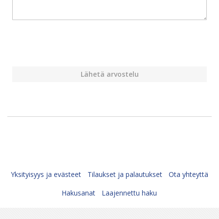
Lähetä arvostelu
Yksityisyys ja evästeet
Tilaukset ja palautukset
Ota yhteyttä
Hakusanat
Laajennettu haku