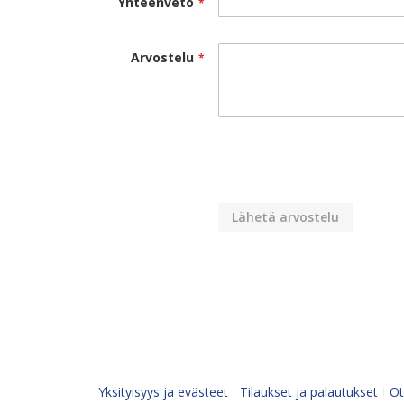
Yhteenveto
Arvostelu
Lähetä arvostelu
Yksityisyys ja evästeet
Tilaukset ja palautukset
Ot