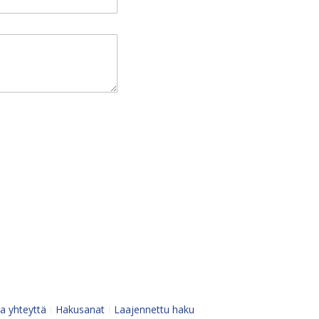
a yhteyttä
Hakusanat
Laajennettu haku