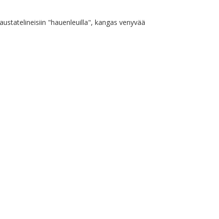
austatelineisiin "hauenleuilla", kangas venyvää