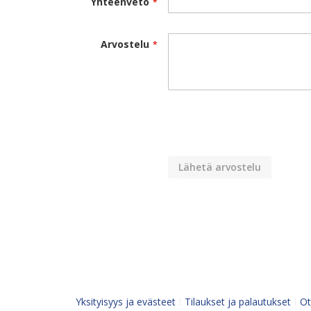
Yhteenveto
Arvostelu
Lähetä arvostelu
Yksityisyys ja evästeet
Tilaukset ja palautukset
Ot