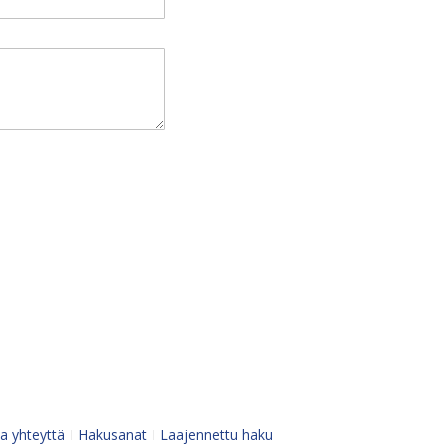
a yhteyttä
Hakusanat
Laajennettu haku