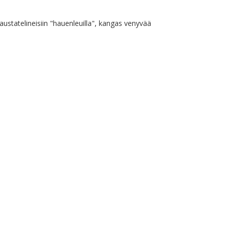
austatelineisiin "hauenleuilla", kangas venyvää