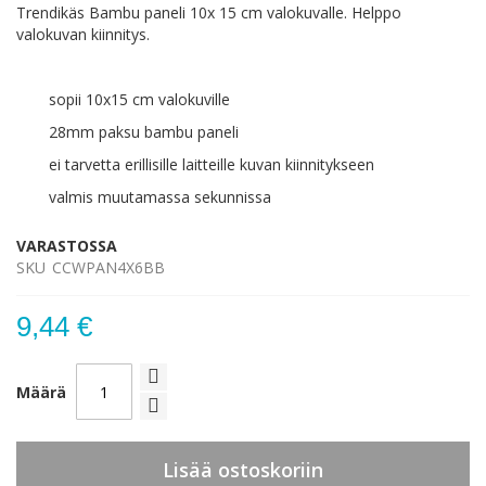
Trendikäs Bambu paneli 10x 15 cm valokuvalle. Helppo
valokuvan kiinnitys.
sopii 10x15 cm valokuville
28mm paksu bambu paneli
ei tarvetta erillisille laitteille kuvan kiinnitykseen
valmis muutamassa sekunnissa
VARASTOSSA
SKU
CCWPAN4X6BB
9,44 €
Määrä
Lisää ostoskoriin