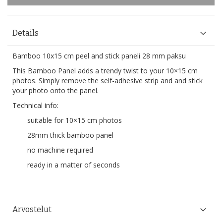
Details
Bamboo 10x15 cm peel and stick paneli 28 mm paksu
This Bamboo Panel adds a trendy twist to your 10×15 cm
photos. Simply remove the self-adhesive strip and and stick
your photo onto the panel.
Technical info:
suitable for 10×15 cm photos
28mm thick bamboo panel
no machine required
ready in a matter of seconds
Arvostelut