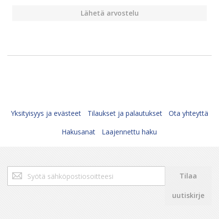
Lähetä arvostelu
Yksityisyys ja evästeet
Tilaukset ja palautukset
Ota yhteyttä
Hakusanat
Laajennettu haku
Tilaa
Tilaa
uutiskirjeemme:
uutiskirje