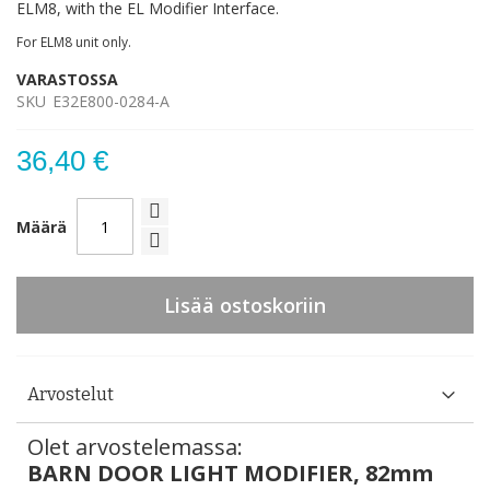
ELM8, with the EL Modifier Interface.
For ELM8 unit only.
VARASTOSSA
SKU
E32E800-0284-A
36,40 €
Määrä
Lisää ostoskoriin
Arvostelut
Olet arvostelemassa:
BARN DOOR LIGHT MODIFIER, 82mm