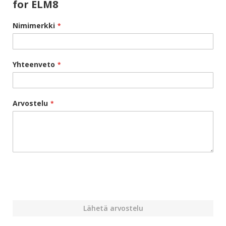
for ELM8
Nimimerkki
Yhteenveto
Arvostelu
Lähetä arvostelu