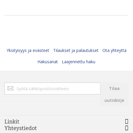
Yksityisyys ja evästeet
Tilaukset ja palautukset
Ota yhteyttä
Hakusanat
Laajennettu haku
Tilaa
Tilaa
uutiskirjeemme:
uutiskirje
Linkit
Yhteystiedot