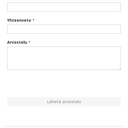
Yhteenveto
Arvostelu
Lähetä arvostelu