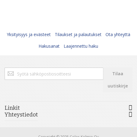
Yksityisyys ja evästeet
Tilaukset ja palautukset
Ota yhteyttä
Hakusanat
Laajennettu haku
Tilaa
Tilaa
uutiskirjeemme:
uutiskirje
Linkit
Yhteystiedot
Copyright © 2025 Color-Kolmio Oy