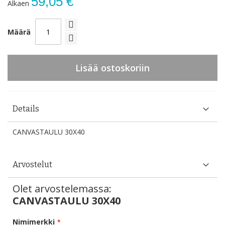
59,05 €
Alkaen
Määrä
Lisää ostoskoriin
Details
CANVASTAULU 30X40
Arvostelut
Olet arvostelemassa:
CANVASTAULU 30X40
Nimimerkki