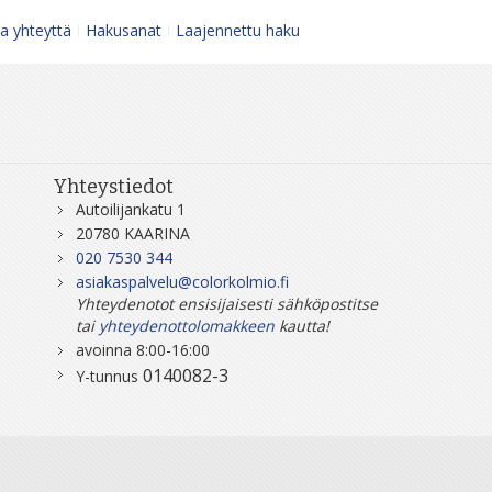
a yhteyttä
Hakusanat
Laajennettu haku
Yhteystiedot
Autoilijankatu 1
20780 KAARINA
020 7530 344
asiakaspalvelu@colorkolmio.fi
Yhteydenotot ensisijaisesti sähköpostitse
tai
yhteydenottolomakkeen
kautta!
avoinna 8:00-16:00
0140082-3
Y-tunnus