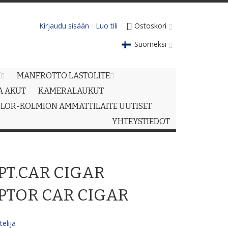
Kirjaudu sisään
Luo tili
Ostoskori
Suomeksi
M
MANFROTTO LASTOLITE
JA AKUT
KAMERALAUKUT
LOR-KOLMION AMMATTILAITE UUTISET
YHTEYSTIEDOT
T.CAR CIGAR
PTOR CAR CIGAR
elija