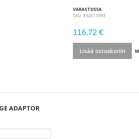
VARASTOSSA
SKU
E32E11093
116,72 €
Lisää ostoskoriin
M
RGE ADAPTOR