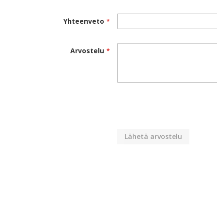
Yhteenveto
Arvostelu
Lähetä arvostelu