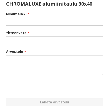
CHROMALUXE alumiinitaulu 30x40
Nimimerkki
Yhteenveto
Arvostelu
Lähetä arvostelu