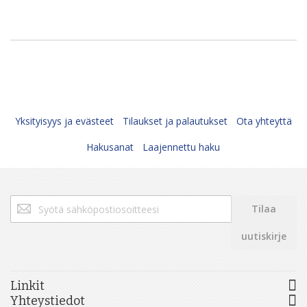
Yksityisyys ja evästeet
Tilaukset ja palautukset
Ota yhteyttä
Hakusanat
Laajennettu haku
Tilaa
Tilaa
uutiskirjeemme:
uutiskirje
Linkit
Yhteystiedot