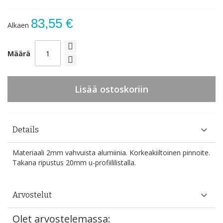
83,55 €
Alkaen
Määrä
Lisää ostoskoriin
Details
Materiaali 2mm vahvuista alumiinia. Korkeakiiltoinen pinnoite.
Takana ripustus 20mm u-profiililistalla.
Arvostelut
Olet arvostelemassa: