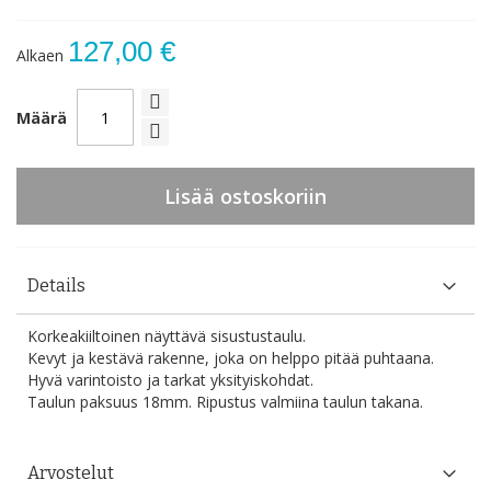
127,00 €
Alkaen
Määrä
Lisää ostoskoriin
Details
Korkeakiiltoinen näyttävä sisustustaulu.
Kevyt ja kestävä rakenne, joka on helppo pitää puhtaana.
Hyvä varintoisto ja tarkat yksityiskohdat.
Taulun paksuus 18mm. Ripustus valmiina taulun takana.
Arvostelut