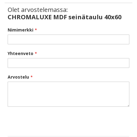
Olet arvostelemassa:
CHROMALUXE MDF seinätaulu 40x60
Nimimerkki
Yhteenveto
Arvostelu