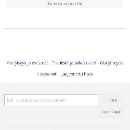
Lähetä arvostelu
Yksityisyys ja evästeet
Tilaukset ja palautukset
Ota yhteyttä
Hakusanat
Laajennettu haku
Tilaa
Tilaa
uutiskirjeemme:
uutiskirje