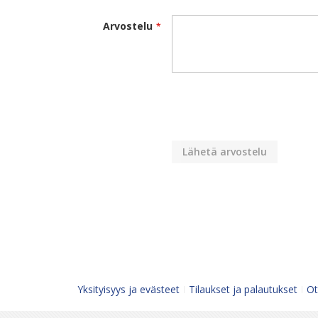
Arvostelu
Lähetä arvostelu
Yksityisyys ja evästeet
Tilaukset ja palautukset
Ot