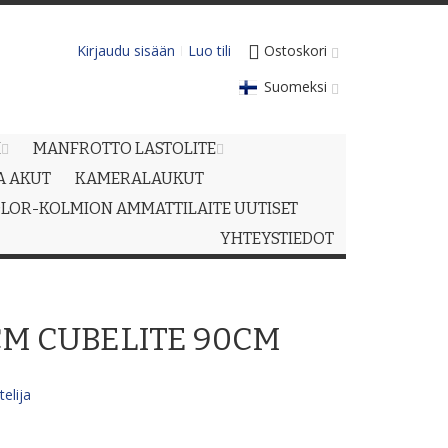
Kirjaudu sisään
Luo tili
Ostoskori
Suomeksi
M
MANFROTTO LASTOLITE
JA AKUT
KAMERALAUKUT
LOR-KOLMION AMMATTILAITE UUTISET
YHTEYSTIEDOT
CM CUBELITE 90CM
elija