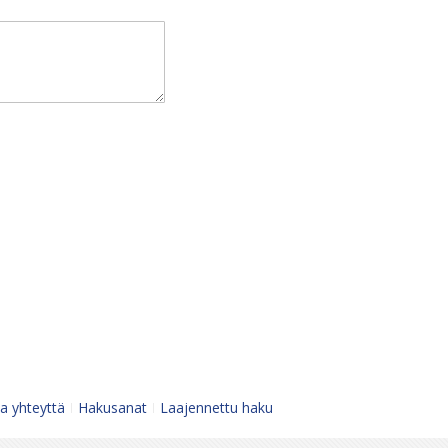
a yhteyttä
Hakusanat
Laajennettu haku