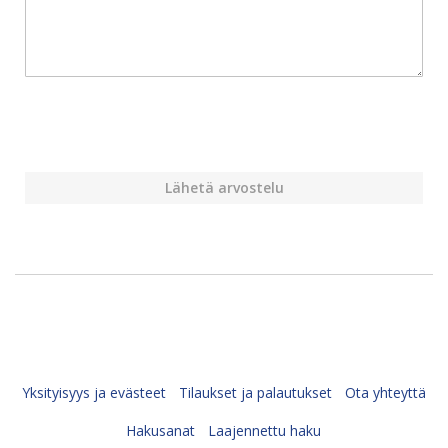
Lähetä arvostelu
Yksityisyys ja evästeet
Tilaukset ja palautukset
Ota yhteyttä
Hakusanat
Laajennettu haku