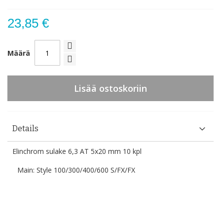
23,85 €
Määrä
Lisää ostoskoriin
Details
Elinchrom sulake 6,3 AT 5x20 mm 10 kpl
Main: Style 100/300/400/600 S/FX/FX