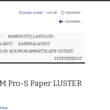
Kirjaudu sisään
Luo tili
Ostoskori
Suomeksi
M
MANFROTTO LASTOLITE
JA AKUT
KAMERALAUKUT
LOR-KOLMION AMMATTILAITE UUTISET
YHTEYSTIEDOT
 Pro-S Paper LUSTER
elija