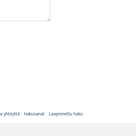
a yhteyttä
Hakusanat
Laajennettu haku