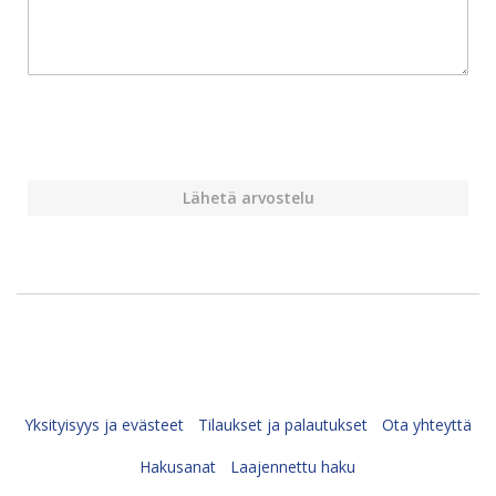
Lähetä arvostelu
Yksityisyys ja evästeet
Tilaukset ja palautukset
Ota yhteyttä
Hakusanat
Laajennettu haku