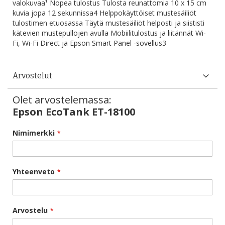
valokuvaa¹ Nopea tulostus Tulosta reunattomia 10 x 15 cm
kuvia jopa 12 sekunnissa4 Helppokäyttöiset mustesäiliöt
tulostimen etuosassa Täytä mustesäiliöt helposti ja siististi
kätevien mustepullojen avulla Mobiilitulostus ja liitännät Wi-
Fi, Wi-Fi Direct ja Epson Smart Panel -sovellus3
Arvostelut
Olet arvostelemassa:
Epson EcoTank ET-18100
Nimimerkki
Yhteenveto
Arvostelu