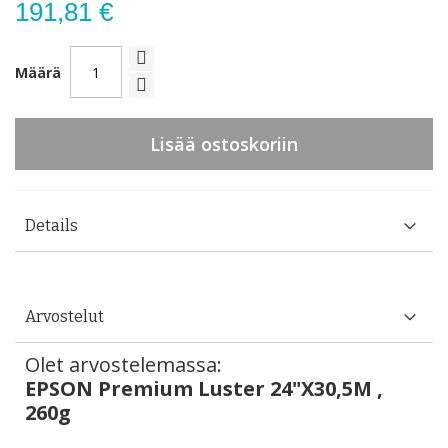
191,81 €
Määrä
Lisää ostoskoriin
Details
Arvostelut
Olet arvostelemassa:
EPSON Premium Luster 24"X30,5M ,
260g