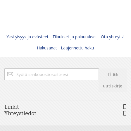
Yksityisyys ja evästeet
Tilaukset ja palautukset
Ota yhteyttä
Hakusanat
Laajennettu haku
Tilaa
Tilaa
uutiskirjeemme:
uutiskirje
Linkit
Yhteystiedot