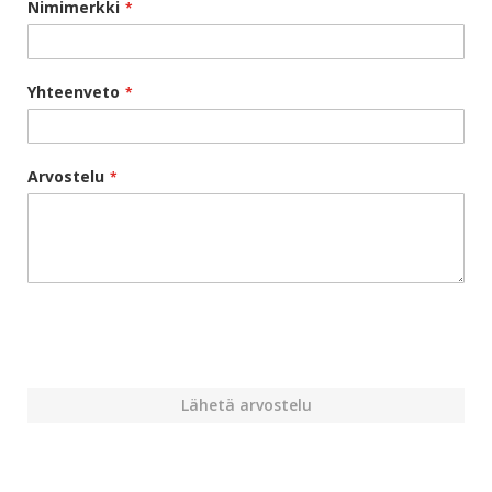
Nimimerkki
Yhteenveto
Arvostelu
Lähetä arvostelu