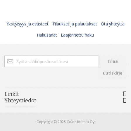
Yksityisyys ja evästeet
Tilaukset ja palautukset
Ota yhteyttä
Hakusanat
Laajennettu haku
Tilaa
Tilaa
uutiskirjeemme:
uutiskirje
Linkit
Yhteystiedot
Copyright © 2025 Color-Kolmio Oy