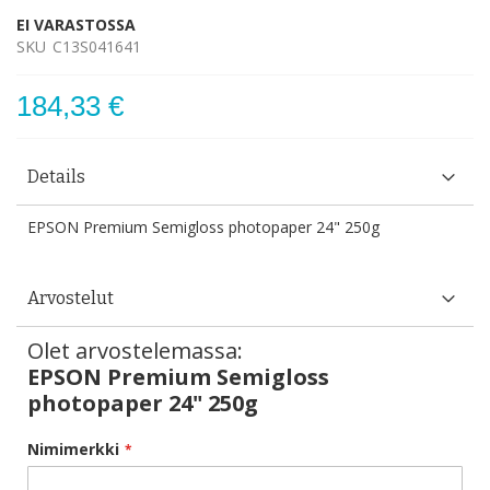
EI VARASTOSSA
SKU
C13S041641
184,33 €
Details
EPSON Premium Semigloss photopaper 24" 250g
Arvostelut
Olet arvostelemassa:
EPSON Premium Semigloss
photopaper 24" 250g
Nimimerkki