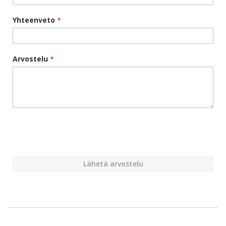
Yhteenveto
Arvostelu
Lähetä arvostelu