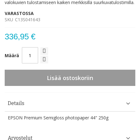
valokuvien tulostamiseen kaiken merkkisillä suurkuvatulostimilla.
VARASTOSSA
SKU
C13S041643
336,95 €
Määrä
Lisää ostoskoriin
Details
EPSON Premium Semigloss photopaper 44" 250g
Arvostelut