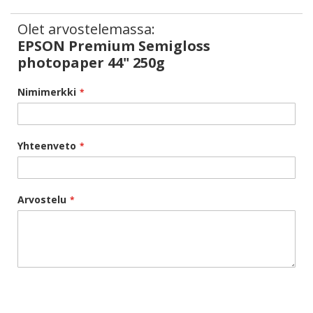
Olet arvostelemassa:
EPSON Premium Semigloss
photopaper 44" 250g
Nimimerkki
Yhteenveto
Arvostelu