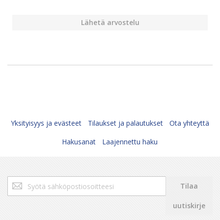
Lähetä arvostelu
Yksityisyys ja evästeet
Tilaukset ja palautukset
Ota yhteyttä
Hakusanat
Laajennettu haku
Tilaa
Tilaa
uutiskirjeemme:
uutiskirje