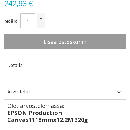
242,93 €
Määrä
Lisää ostoskoriin
Details
Arvostelut
Olet arvostelemassa:
EPSON Production
Canvas1118mmx12.2M 320g