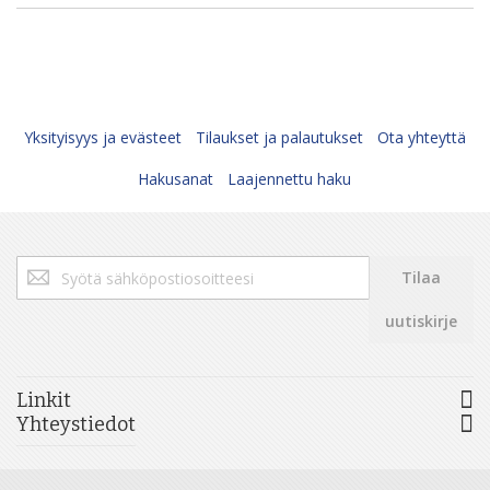
Yksityisyys ja evästeet
Tilaukset ja palautukset
Ota yhteyttä
Hakusanat
Laajennettu haku
Tilaa
Tilaa
uutiskirjeemme:
uutiskirje
Linkit
Yhteystiedot