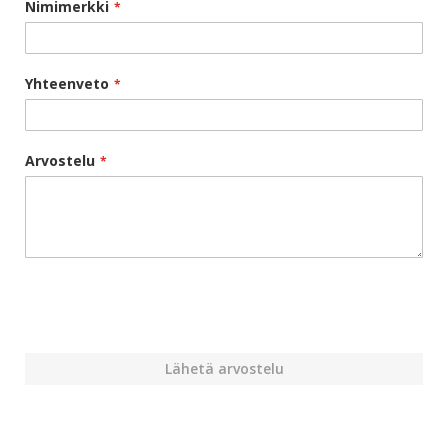
Nimimerkki
Yhteenveto
Arvostelu
Lähetä arvostelu