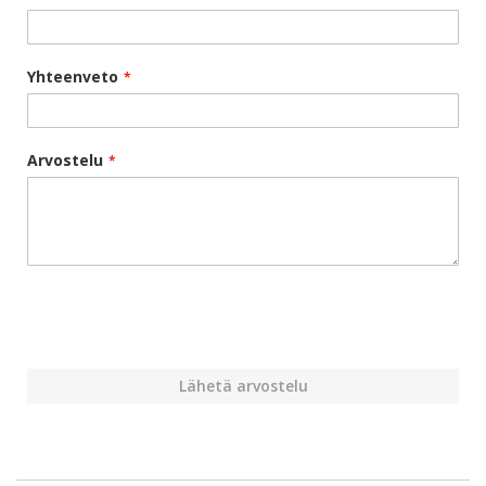
Yhteenveto
Arvostelu
Lähetä arvostelu