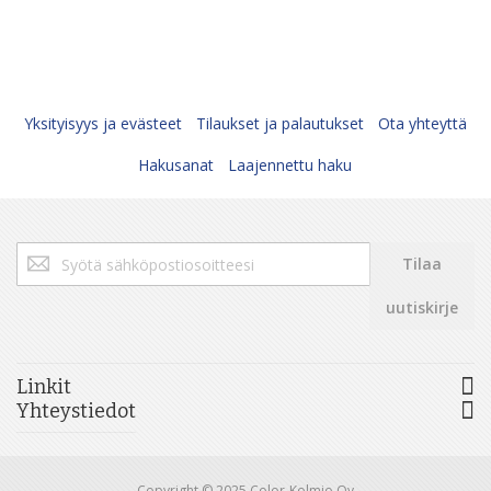
Yksityisyys ja evästeet
Tilaukset ja palautukset
Ota yhteyttä
Hakusanat
Laajennettu haku
Tilaa
Tilaa
uutiskirjeemme:
uutiskirje
Linkit
Yhteystiedot
Copyright © 2025 Color-Kolmio Oy