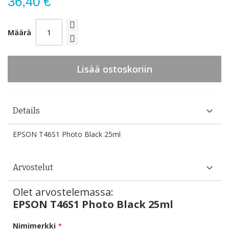
36,40 €
Määrä
Lisää ostoskoriin
Details
EPSON T46S1 Photo Black 25ml
Arvostelut
Olet arvostelemassa:
EPSON T46S1 Photo Black 25ml
Nimimerkki