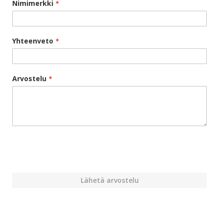
Nimimerkki
Yhteenveto
Arvostelu
Lähetä arvostelu