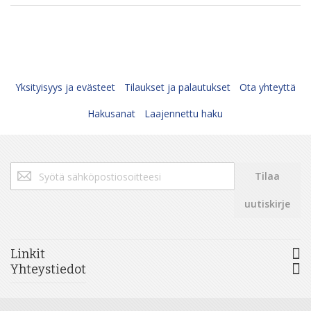
Yksityisyys ja evästeet
Tilaukset ja palautukset
Ota yhteyttä
Hakusanat
Laajennettu haku
Tilaa
Tilaa
uutiskirjeemme:
uutiskirje
Linkit
Yhteystiedot