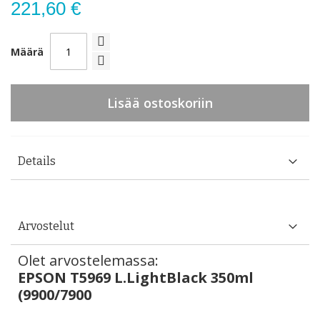
221,60 €
Määrä
Lisää ostoskoriin
Details
Arvostelut
Olet arvostelemassa:
EPSON T5969 L.LightBlack 350ml
(9900/7900