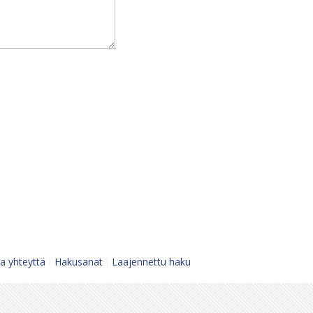
a yhteyttä
Hakusanat
Laajennettu haku