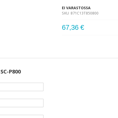
EI VARASTOSSA
SKU
871C13T850800
67,36 €
 SC-P800