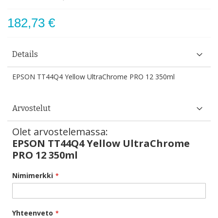
182,73 €
Details
EPSON TT44Q4 Yellow UltraChrome PRO 12 350ml
Arvostelut
Olet arvostelemassa:
EPSON TT44Q4 Yellow UltraChrome
PRO 12 350ml
Nimimerkki
Yhteenveto