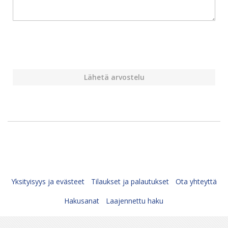
Lähetä arvostelu
Yksityisyys ja evästeet
Tilaukset ja palautukset
Ota yhteyttä
Hakusanat
Laajennettu haku