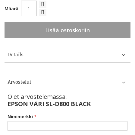
Määrä
Lisää ostoskoriin
Details
Arvostelut
Olet arvostelemassa:
EPSON VÄRI SL-D800 BLACK
Nimimerkki