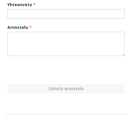
Yhteenveto
Arvostelu
Lähetä arvostelu