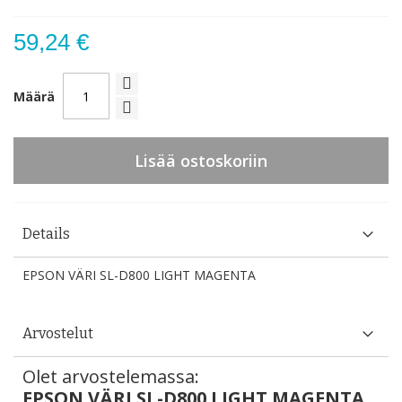
59,24 €
Määrä
Lisää ostoskoriin
Details
EPSON VÄRI SL-D800 LIGHT MAGENTA
Arvostelut
Olet arvostelemassa:
EPSON VÄRI SL-D800 LIGHT MAGENTA