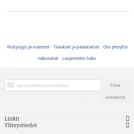
Yksityisyys ja evästeet
Tilaukset ja palautukset
Ota yhteyttä
Hakusanat
Laajennettu haku
Tilaa
Tilaa
uutiskirjeemme:
uutiskirje
Linkit
Yhteystiedot