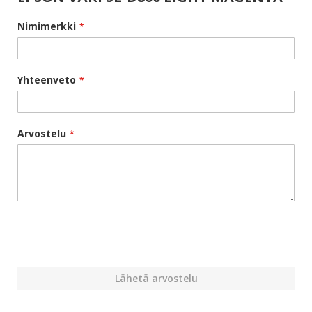
Nimimerkki
Yhteenveto
Arvostelu
Lähetä arvostelu