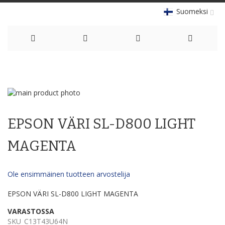
Suomeksi
Skip
to
Skip
Content
to
Skip
the
to
EPSON VÄRI SL-D800 LIGHT
end
the
of
beginning
the
of
MAGENTA
images
the
gallery
images
gallery
Ole ensimmäinen tuotteen arvostelija
EPSON VÄRI SL-D800 LIGHT MAGENTA
VARASTOSSA
SKU
C13T43U64N