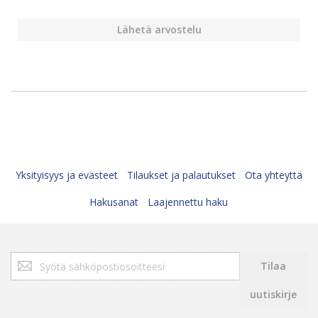
Lähetä arvostelu
Yksityisyys ja evästeet
Tilaukset ja palautukset
Ota yhteyttä
Hakusanat
Laajennettu haku
Tilaa
Tilaa
uutiskirjeemme:
uutiskirje