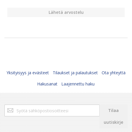
Lähetä arvostelu
Yksityisyys ja evästeet
Tilaukset ja palautukset
Ota yhteyttä
Hakusanat
Laajennettu haku
Tilaa
Tilaa
uutiskirjeemme:
uutiskirje