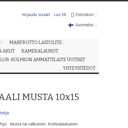
Kirjaudu sisään
Luo tili
Ostoskori
Suomeksi
M
MANFROTTO LASTOLITE
JA AKUT
KAMERALAUKUT
LOR-KOLMION AMMATTILAITE UUTISET
YHTEYSTIEDOT
AALI MUSTA 10x15
elija
hys. Musta tai valkoinen. Korkealaatuinen