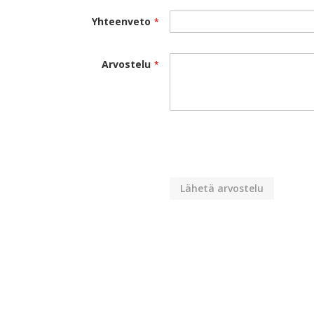
Yhteenveto
Arvostelu
Lähetä arvostelu