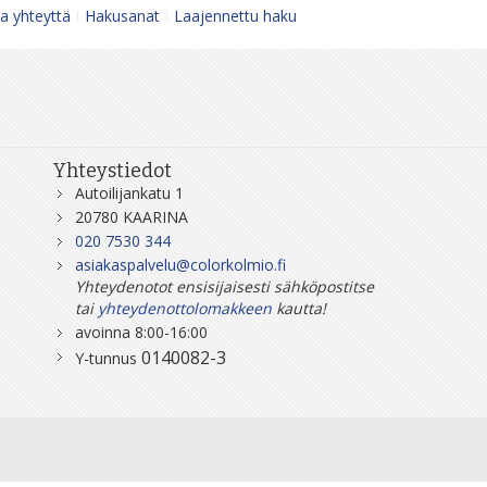
a yhteyttä
Hakusanat
Laajennettu haku
Yhteystiedot
Autoilijankatu 1
20780 KAARINA
020 7530 344
asiakaspalvelu@colorkolmio.fi
Yhteydenotot ensisijaisesti sähköpostitse
tai
yhteydenottolomakkeen
kautta!
avoinna 8:00-16:00
0140082-3
Y-tunnus