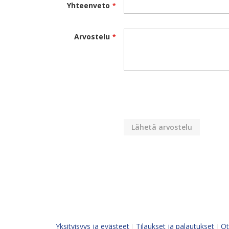
Yhteenveto
Arvostelu
Lähetä arvostelu
Yksityisyys ja evästeet
Tilaukset ja palautukset
Ot