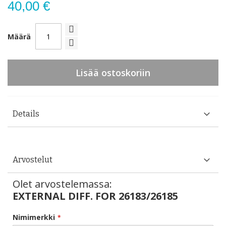
40,00 €
Määrä
Lisää ostoskoriin
Details
Arvostelut
Olet arvostelemassa:
EXTERNAL DIFF. FOR 26183/26185
Nimimerkki