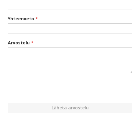
Yhteenveto
Arvostelu
Lähetä arvostelu