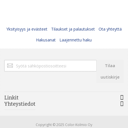
Yksityisyys ja evästeet
Tilaukset ja palautukset
Ota yhteyttä
Hakusanat
Laajennettu haku
Tilaa
Tilaa
uutiskirjeemme:
uutiskirje
Linkit
Yhteystiedot
Copyright © 2025 Color-Kolmio Oy