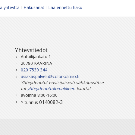
a yhteyttä
Hakusanat
Laajennettu haku
Yhteystiedot
Autoilijankatu 1
20780 KAARINA
020 7530 344
asiakaspalvelu@colorkolmio.fi
Yhteydenotot ensisijaisesti sähköpostitse
tai
yhteydenottolomakkeen
kautta!
avoinna 8:00-16:00
0140082-3
Y-tunnus