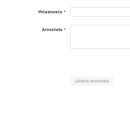
Yhteenveto
Arvostelu
Lähetä arvostelu