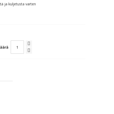
tä ja kuljetusta varten
äärä