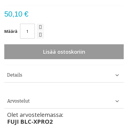
50,10 €
Määrä
Lisää ostoskoriin
Details
Arvostelut
Olet arvostelemassa:
FUJI BLC-XPRO2