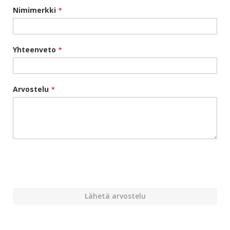
Nimimerkki
Yhteenveto
Arvostelu
Lähetä arvostelu