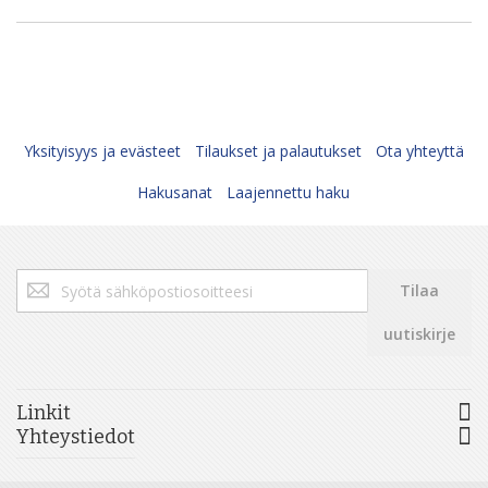
Yksityisyys ja evästeet
Tilaukset ja palautukset
Ota yhteyttä
Hakusanat
Laajennettu haku
Tilaa
Tilaa
uutiskirjeemme:
uutiskirje
Linkit
Yhteystiedot