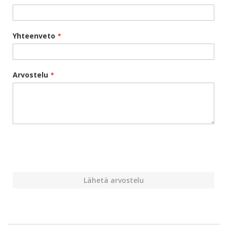
Yhteenveto
Arvostelu
Lähetä arvostelu