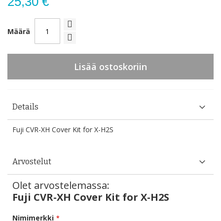
25,30 €
Määrä
Lisää ostoskoriin
Details
Fuji CVR-XH Cover Kit for X-H2S
Arvostelut
Olet arvostelemassa:
Fuji CVR-XH Cover Kit for X-H2S
Nimimerkki