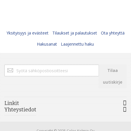
Yksityisyys ja evästeet
Tilaukset ja palautukset
Ota yhteyttä
Hakusanat
Laajennettu haku
Tilaa
Tilaa
uutiskirjeemme:
uutiskirje
Linkit
Yhteystiedot
Copyright © 2025 Color-Kolmio Oy