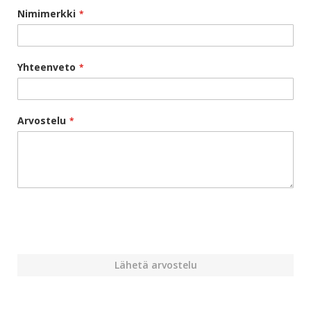
Nimimerkki
Yhteenveto
Arvostelu
Lähetä arvostelu