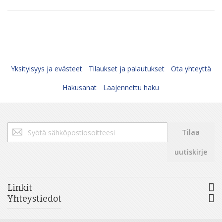
Yksityisyys ja evästeet
Tilaukset ja palautukset
Ota yhteyttä
Hakusanat
Laajennettu haku
Tilaa
Tilaa
uutiskirjeemme:
uutiskirje
Linkit
Yhteystiedot