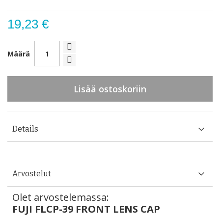
19,23 €
Määrä
Lisää ostoskoriin
Details
Arvostelut
Olet arvostelemassa:
FUJI FLCP-39 FRONT LENS CAP