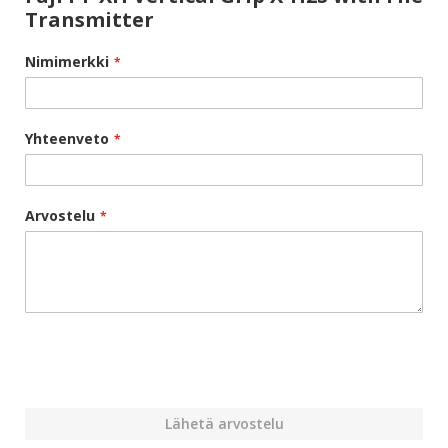
Transmitter
Nimimerkki
Yhteenveto
Arvostelu
Lähetä arvostelu