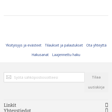
Yksityisyys ja evästeet
Tilaukset ja palautukset
Ota yhteyttä
Hakusanat
Laajennettu haku
Tilaa
Tilaa
uutiskirjeemme:
uutiskirje
Linkit
Yhteystiedot