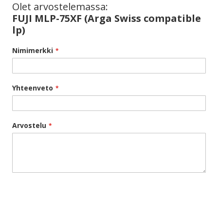
Olet arvostelemassa:
FUJI MLP-75XF (Arga Swiss compatible
lp)
Nimimerkki
Yhteenveto
Arvostelu