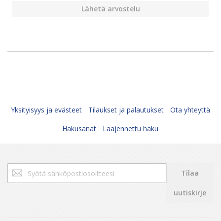
Lähetä arvostelu
Yksityisyys ja evästeet
Tilaukset ja palautukset
Ota yhteyttä
Hakusanat
Laajennettu haku
Tilaa
Tilaa
uutiskirjeemme:
uutiskirje