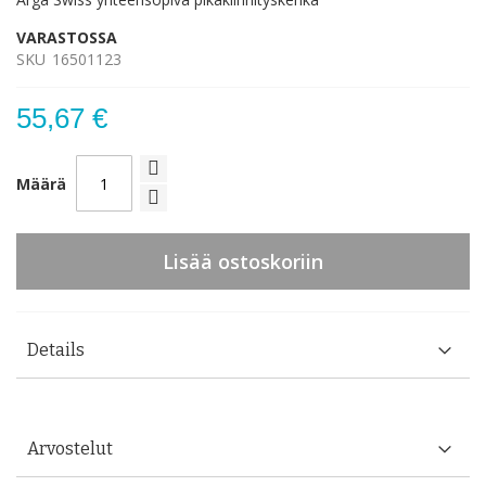
VARASTOSSA
SKU
16501123
55,67 €
Määrä
Lisää ostoskoriin
Details
Arvostelut