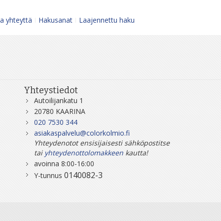
a yhteyttä
Hakusanat
Laajennettu haku
Yhteystiedot
Autoilijankatu 1
20780 KAARINA
020 7530 344
asiakaspalvelu@colorkolmio.fi
Yhteydenotot ensisijaisesti sähköpostitse
tai
yhteydenottolomakkeen
kautta!
avoinna 8:00-16:00
0140082-3
Y-tunnus