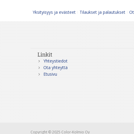
Yksityisyys ja evästeet
Tilaukset ja palautukset
Ot
Linkit
Yhteystiedot
Ota yhteyttä
Etusivu
Copyright © 2025 Color-Kolmio Oy