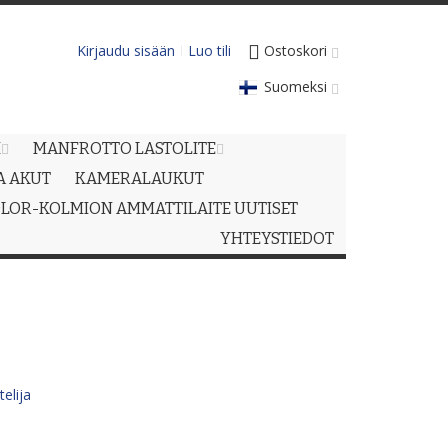
Kirjaudu sisään
Luo tili
Ostoskori
Suomeksi
M
MANFROTTO LASTOLITE
JA AKUT
KAMERALAUKUT
LOR-KOLMION AMMATTILAITE UUTISET
YHTEYSTIEDOT
elija