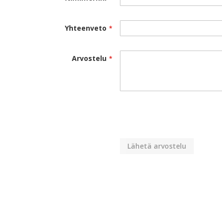
Yhteenveto
Arvostelu
Lähetä arvostelu