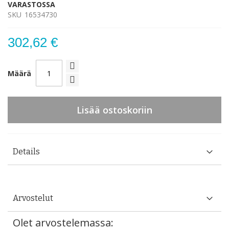
VARASTOSSA
SKU
16534730
302,62 €
Määrä
Lisää ostoskoriin
Details
Arvostelut
Olet arvostelemassa: