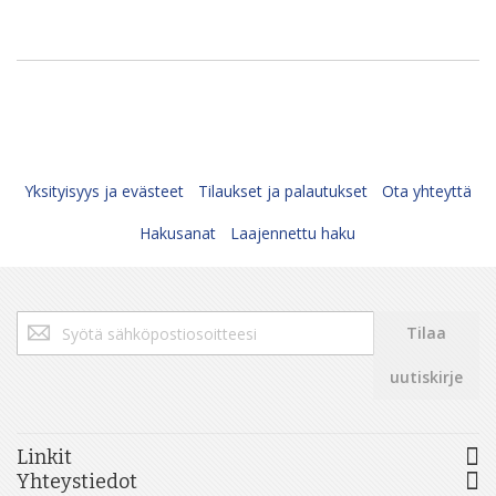
Yksityisyys ja evästeet
Tilaukset ja palautukset
Ota yhteyttä
Hakusanat
Laajennettu haku
Tilaa
Tilaa
uutiskirjeemme:
uutiskirje
Linkit
Yhteystiedot