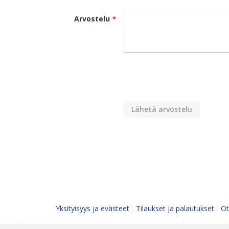
Arvostelu
Lähetä arvostelu
Yksityisyys ja evästeet
Tilaukset ja palautukset
Ot