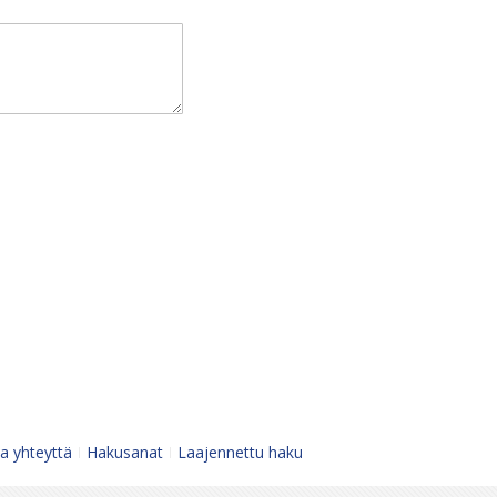
a yhteyttä
Hakusanat
Laajennettu haku