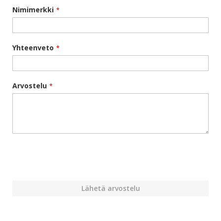
Nimimerkki
Yhteenveto
Arvostelu
Lähetä arvostelu