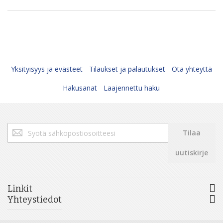
Yksityisyys ja evästeet
Tilaukset ja palautukset
Ota yhteyttä
Hakusanat
Laajennettu haku
Tilaa
Tilaa
uutiskirjeemme:
uutiskirje
Linkit
Yhteystiedot