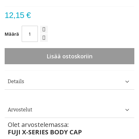
12,15 €
Määrä
Lisää ostoskoriin
Details
Arvostelut
Olet arvostelemassa:
FUJI X-SERIES BODY CAP